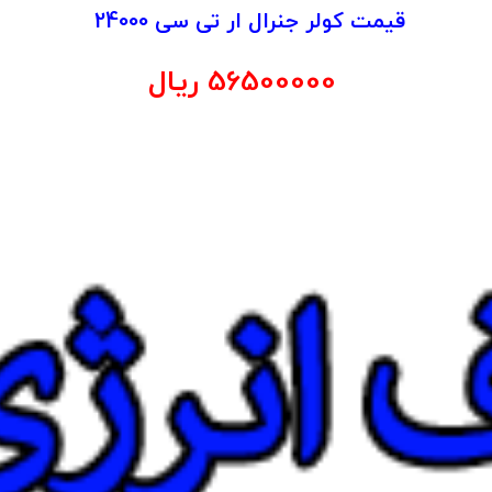
قیمت کولر جنرال ار تی سی 24000
56500000 ریال