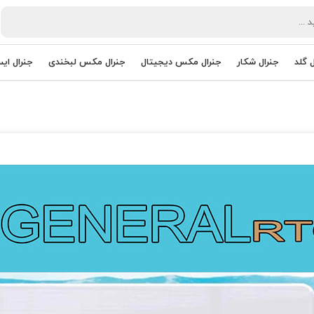
ل گلد
جنرال شکار
جنرال مکس دیجیتال
جنرال مکس لبخندی
جنرال ای