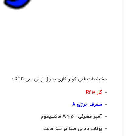
مشخصات فنی کولر گازی جنرال ار تی سی RTC :
گاز R410
مصرف انرژی A
آمپر مصرفی : 9.5 A ماکسیموم
پرتاب باد بی صدا در سه حالت