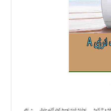
نوشته شده توسط
کولر گازی جنرال
0
نظر