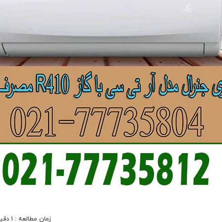
زمان مطالعه : 1 دقیقه و 16 ثانیه