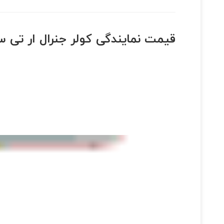
قیمت نمایندگی کولر جنرال ار تی سی 00