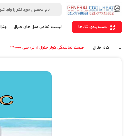
دسته‌بندی کالاها
لیست تمامی مدل های جنرال
جنرا
کولر جنرال
قیمت نمایندگی کولر جنرال ار تی سی 24000