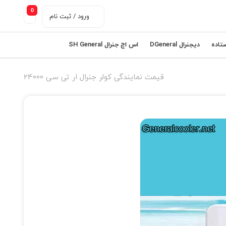
0
ورود / ثبت نام
ستاده
دیجنرال DGeneral
اس اچ جنرال SH General
قیمت نمایندگی کولر جنرال ار تی سی 24000